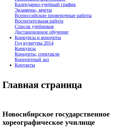
Календарно-учебный график
Экзамены, зачеты
Всероссийские проверочные работы
Воспитательная работа
Список учебников
Дистанционное обучение
Конкурсы и концерты
Год культуры 2014
Конкурсы
Концерты, спектакли
Концертный зал
Контакты
Главная страница
Новосибирское государственное
хореографическое училищ
е