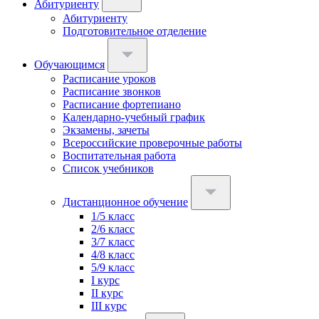
Абитуриенту
Абитуриенту
Подготовительное отделение
Обучающимся
Расписание уроков
Расписание звонков
Расписание фортепиано
Календарно-учебный график
Экзамены, зачеты
Всероссийские проверочные работы
Воспитательная работа
Список учебников
Дистанционное обучение
1/5 класс
2/6 класс
3/7 класс
4/8 класс
5/9 класс
I курс
II курс
III курс