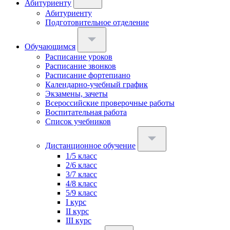
Абитуриенту
Абитуриенту
Подготовительное отделение
Обучающимся
Расписание уроков
Расписание звонков
Расписание фортепиано
Календарно-учебный график
Экзамены, зачеты
Всероссийские проверочные работы
Воспитательная работа
Список учебников
Дистанционное обучение
1/5 класс
2/6 класс
3/7 класс
4/8 класс
5/9 класс
I курс
II курс
III курс