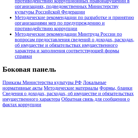
противодействию коррупционных правонарушений в
организациях, подведомственных Министерству
культуры Российской Федерации
Методические рекомендации по разработке и принятию
организациями мер по предупреждению и
противодействию коррупции
Методические рекомендации Минтруда России по
вопросам предоставления сведений о доходах, расходах,
об имуществе и обязательствах имущественного
характера и заполнения соответствующей формы
справки
Боковая панель
Приказы Министерства культуры РФ
Локальные
нормативные акты
Методические материалы
Формы, бланки
Сведения о доходах, расходах, об имуществе и обязательствах
имущественного характера
Обратная связь для сообщения о
фактах коррупции