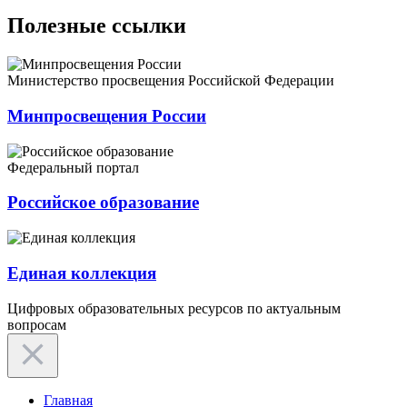
Полезные ссылки
Министерство просвещения Российской Федерации
Минпросвещения России
Федеральный портал
Российское образование
Единая коллекция
Цифровых образовательных ресурсов по актуальным
вопросам
Главная