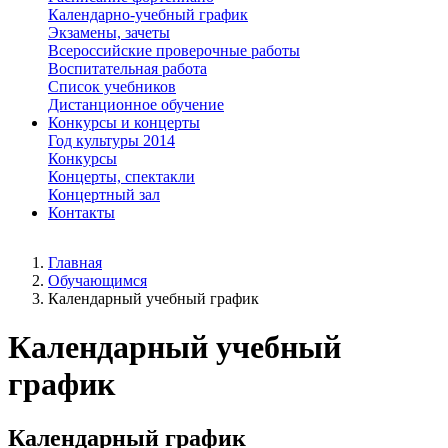
Календарно-учебный график
Экзамены, зачеты
Всероссийские проверочные работы
Воспитательная работа
Список учебников
Дистанционное обучение
Конкурсы и концерты
Год культуры 2014
Конкурсы
Концерты, спектакли
Концертный зал
Контакты
Главная
Обучающимся
Календарный учебный график
Календарный учебный
график
Календарный график