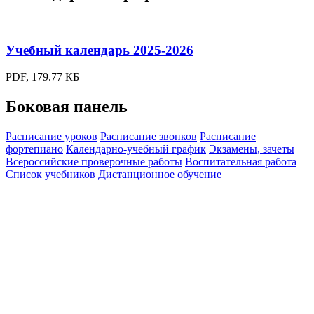
Учебный календарь 2025-2026
PDF, 179.77 КБ
Боковая панель
Расписание уроков
Расписание звонков
Расписание
фортепиано
Календарно-учебный график
Экзамены, зачеты
Всероссийские проверочные работы
Воспитательная работа
Список учебников
Дистанционное обучение