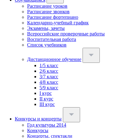
Расписание уроков
Расписание звонков
Расписание фортепиано
Календарно-учебный график
Экзамены, зачеты
Всероссийские проверочные работы
Воспитательная работа
Список учебников
Дистанционное обучение
1/5 класс
2/6 класс
3/7 класс
4/8 класс
5/9 класс
I курс
II курс
III курс
Конкурсы и концерты
Год культуры 2014
Конкурсы
Концерты, спектакли