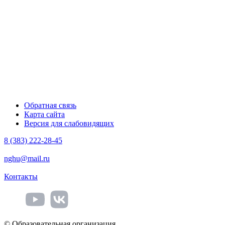
Обратная связь
Карта сайта
Версия для слабовидящих
8 (383) 222-28-45
nghu@mail.ru
Контакты
© Образовательная организация