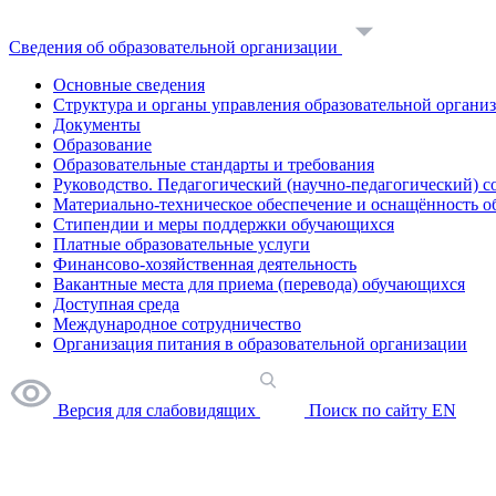
Сведения об образовательной организации
Основные сведения
Структура и органы управления образовательной органи
Документы
Образование
Образовательные стандарты и требования
Руководство. Педагогический (научно-педагогический) с
Материально-техническое обеспечение и оснащённость о
Стипендии и меры поддержки обучающихся
Платные образовательные услуги
Финансово-хозяйственная деятельность
Вакантные места для приема (перевода) обучающихся
Доступная среда
Международное сотрудничество
Организация питания в образовательной организации
Версия для слабовидящих
Поиск по сайту
EN