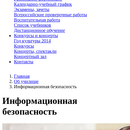
Календарно-учебный график
Экзамены, зачеты
Всероссийские проверочные работы
Воспитательная работа
Список учебников
Дистанционное обучение
Конкурсы и концерты
Год культуры 2014
Конкурсы
Концерты, спектакли
Концертный зал
Контакты
Главная
Об училище
Информационная безопасность
Информационная
безопасность