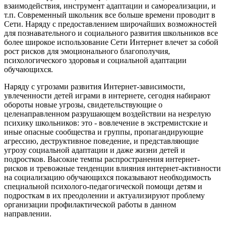
взаимодействия, инструмент адаптации и самореализации, и
т.п. Современный школьник все больше времени проводит в
Сети. Наряду с предоставлением широчайших возможностей
для познавательного и социального развития школьников все
более широкое использование Сети Интернет влечет за собой
рост рисков для эмоционального благополучия,
психологического здоровья и социальной адаптации
обучающихся.
Наряду с угрозами развития Интернет-зависимости,
увлеченности детей играми в интернете, сегодня набирают
обороты новые угрозы, свидетельствующие о
целенаправленном разрушающем воздействии на незрелую
психику школьников: это - вовлечение в экстремистские и
иные опасные сообщества и группы, пропагандирующие
агрессию, деструктивное поведение, и представляющие
угрозу социальной адаптации и даже жизни детей и
подростков. Высокие темпы распространения интернет-
рисков и тревожные тенденции влияния интернет-активности
на социализацию обучающихся показывают необходимость
специальной психолого-педагогической помощи детям и
подросткам в их преодолении и актуализируют проблему
организации профилактической работы в данном
направлении.