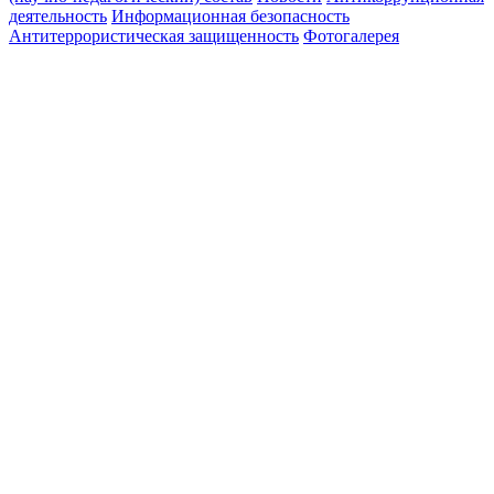
деятельность
Информационная безопасность
Антитеррористическая защищенность
Фотогалерея