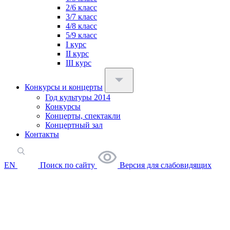
2/6 класс
3/7 класс
4/8 класс
5/9 класс
I курс
II курс
III курс
Конкурсы и концерты
Год культуры 2014
Конкурсы
Концерты, спектакли
Концертный зал
Контакты
EN
Поиск по сайту
Версия для слабовидящих