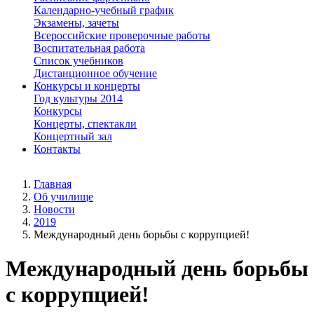
Календарно-учебный график
Экзамены, зачеты
Всероссийские проверочные работы
Воспитательная работа
Список учебников
Дистанционное обучение
Конкурсы и концерты
Год культуры 2014
Конкурсы
Концерты, спектакли
Концертный зал
Контакты
Главная
Об училище
Новости
2019
Международный день борьбы с коррупцией!
Международный день борьбы
с коррупцией!