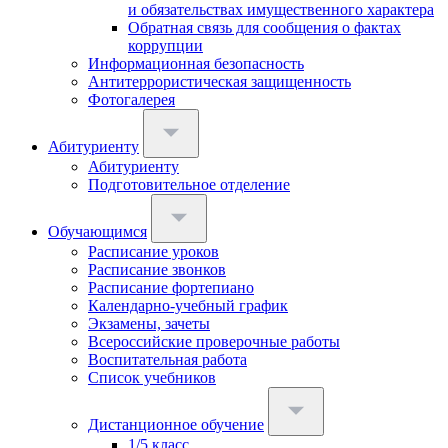
и обязательствах имущественного характера
Обратная связь для сообщения о фактах
коррупции
Информационная безопасность
Антитеррористическая защищенность
Фотогалерея
Абитуриенту
Абитуриенту
Подготовительное отделение
Обучающимся
Расписание уроков
Расписание звонков
Расписание фортепиано
Календарно-учебный график
Экзамены, зачеты
Всероссийские проверочные работы
Воспитательная работа
Список учебников
Дистанционное обучение
1/5 класс