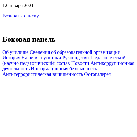
12 января 2021
Возврат к списку
Боковая панель
Об училище
Сведения об образовательной организации
История
Наши выпускники
Руководство. Педагогический
(научно-педагогический) состав
Новости
Антикоррупционная
деятельность
Информационная безопасность
Антитеррористическая защищенность
Фотогалерея