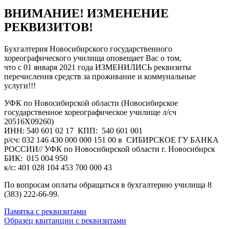
ВНИМАНИЕ! ИЗМЕНЕНИЕ
РЕКВИЗИТОВ!
Бухгалтерия Новосибирского государственного
хореографического училища оповещает Вас о том,
что с 01 января 2021 года ИЗМЕНИЛИСЬ реквизиты
перечисления средств за проживание и коммунальные
услуги!!!
УФК по Новосибирской области (Новосибирское
государственное хореографическое училище л/сч
20516Х09260)
ИНН: 540 601 02 17 КПП: 540 601 001
р/сч: 032 146 430 000 000 151 00 в СИБИРСКОЕ ГУ БАНКА
РОССИИ// УФК по Новосибирской области г. Новосибирск
БИК: 015 004 950
к/с: 401 028 104 453 700 000 43
По вопросам оплаты обращаться в бухгалтерию училища 8
(383) 222-66-99.
Памятка с реквизитами
Образец квитанции с реквизитами