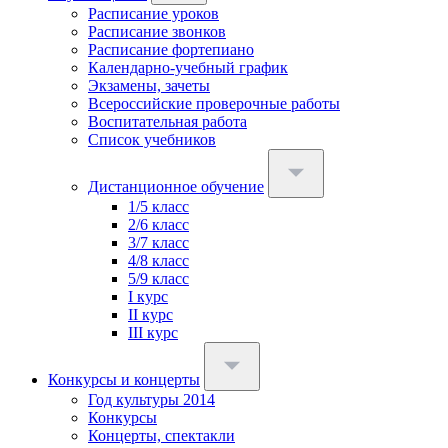
Расписание уроков
Расписание звонков
Расписание фортепиано
Календарно-учебный график
Экзамены, зачеты
Всероссийские проверочные работы
Воспитательная работа
Список учебников
Дистанционное обучение
1/5 класс
2/6 класс
3/7 класс
4/8 класс
5/9 класс
I курс
II курс
III курс
Конкурсы и концерты
Год культуры 2014
Конкурсы
Концерты, спектакли