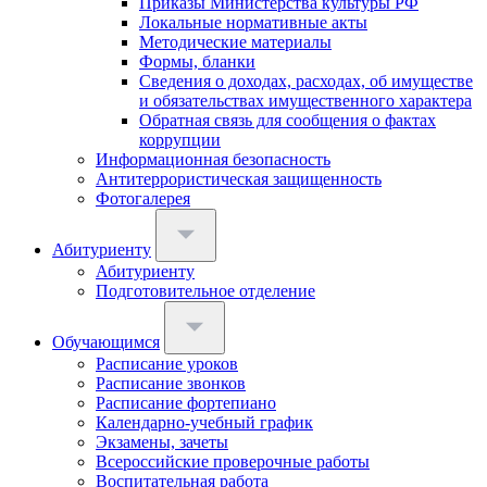
Приказы Министерства культуры РФ
Локальные нормативные акты
Методические материалы
Формы, бланки
Сведения о доходах, расходах, об имуществе
и обязательствах имущественного характера
Обратная связь для сообщения о фактах
коррупции
Информационная безопасность
Антитеррористическая защищенность
Фотогалерея
Абитуриенту
Абитуриенту
Подготовительное отделение
Обучающимся
Расписание уроков
Расписание звонков
Расписание фортепиано
Календарно-учебный график
Экзамены, зачеты
Всероссийские проверочные работы
Воспитательная работа