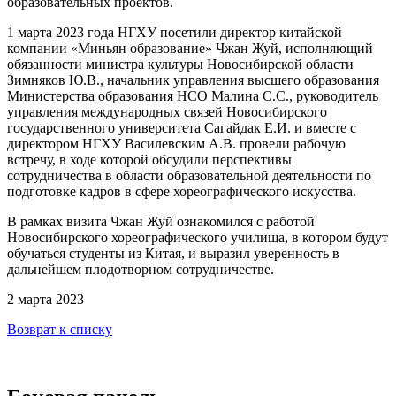
образовательных проектов.
1 марта 2023 года НГХУ посетили директор китайской
компании «Миньян образование» Чжан Жуй, исполняющий
обязанности министра культуры Новосибирской области
Зимняков Ю.В., начальник управления высшего образования
Министерства образования НСО Малина С.С., руководитель
управления международных связей Новосибирского
государственного университета Сагайдак Е.И. и вместе с
директором НГХУ Василевским А.В. провели рабочую
встречу, в ходе которой обсудили перспективы
сотрудничества в области образовательной деятельности по
подготовке кадров в сфере хореографического искусства.
В рамках визита Чжан Жуй ознакомился с работой
Новосибирского хореографического училища, в котором будут
обучаться студенты из Китая, и выразил уверенность в
дальнейшем плодотворном сотрудничестве.
2 марта 2023
Возврат к списку