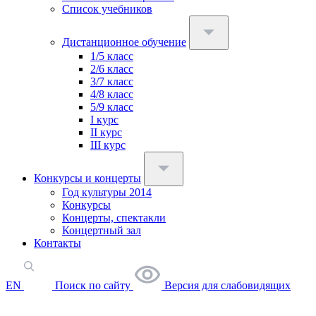
Список учебников
Дистанционное обучение
1/5 класс
2/6 класс
3/7 класс
4/8 класс
5/9 класс
I курс
II курс
III курс
Конкурсы и концерты
Год культуры 2014
Конкурсы
Концерты, спектакли
Концертный зал
Контакты
EN
Поиск по сайту
Версия для слабовидящих