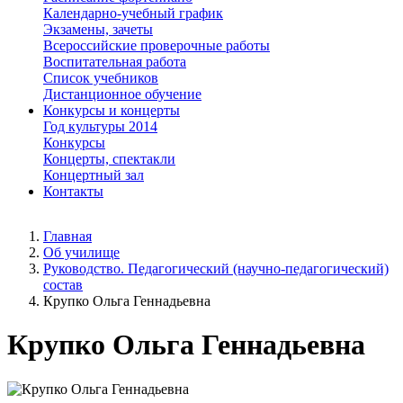
Календарно-учебный график
Экзамены, зачеты
Всероссийские проверочные работы
Воспитательная работа
Список учебников
Дистанционное обучение
Конкурсы и концерты
Год культуры 2014
Конкурсы
Концерты, спектакли
Концертный зал
Контакты
Главная
Об училище
Руководство. Педагогический (научно-педагогический)
состав
Крупко Ольга Геннадьевна
Крупко Ольга Геннадьевна