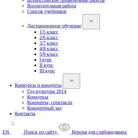
Всероссийские проверочные работы
Воспитательная работа
Список учебников
Дистанционное обучение
1/5 класс
2/6 класс
3/7 класс
4/8 класс
5/9 класс
I курс
II курс
III курс
Конкурсы и концерты
Год культуры 2014
Конкурсы
Концерты, спектакли
Концертный зал
Контакты
EN
Поиск по сайту
Версия для слабовидящих