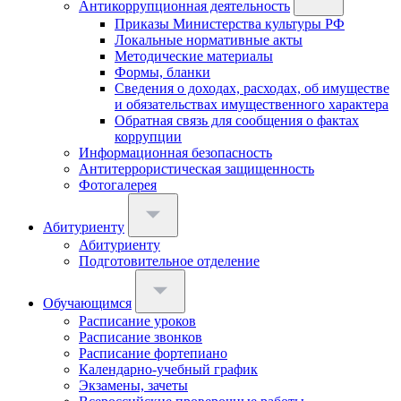
Антикоррупционная деятельность
Приказы Министерства культуры РФ
Локальные нормативные акты
Методические материалы
Формы, бланки
Сведения о доходах, расходах, об имуществе
и обязательствах имущественного характера
Обратная связь для сообщения о фактах
коррупции
Информационная безопасность
Антитеррористическая защищенность
Фотогалерея
Абитуриенту
Абитуриенту
Подготовительное отделение
Обучающимся
Расписание уроков
Расписание звонков
Расписание фортепиано
Календарно-учебный график
Экзамены, зачеты