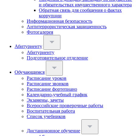
и обязательствах имущественного характера
Обратная связь для сообщения о фактах
коррупции
Информационная безопасность
Антитеррористическая защищенность
Фотогалерея
Абитуриенту
Абитуриенту
Подготовительное отделение
Обучающимся
Расписание уроков
Расписание звонков
Расписание фортепиано
Календарно-учебный график
Экзамены, зачеты
Всероссийские проверочные работы
Воспитательная работа
Список учебников
Дистанционное обучение