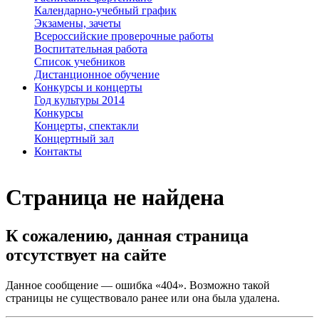
Календарно-учебный график
Экзамены, зачеты
Всероссийские проверочные работы
Воспитательная работа
Список учебников
Дистанционное обучение
Конкурсы и концерты
Год культуры 2014
Конкурсы
Концерты, спектакли
Концертный зал
Контакты
Страница не найдена
К сожалению, данная страница
отсутствует на сайте
Данное сообщение — ошибка «404». Возможно такой
страницы не существовало ранее или она была удалена.