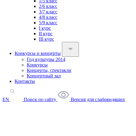
1/5 класс
2/6 класс
3/7 класс
4/8 класс
5/9 класс
I курс
II курс
III курс
Конкурсы и концерты
Год культуры 2014
Конкурсы
Концерты, спектакли
Концертный зал
Контакты
EN
Поиск по сайту
Версия для слабовидящих