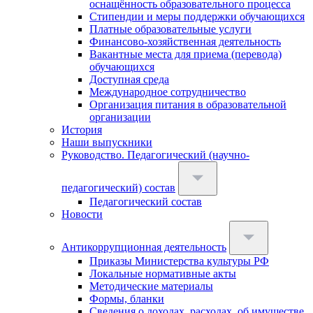
оснащённость образовательного процесса
Стипендии и меры поддержки обучающихся
Платные образовательные услуги
Финансово-хозяйственная деятельность
Вакантные места для приема (перевода)
обучающихся
Доступная среда
Международное сотрудничество
Организация питания в образовательной
организации
История
Наши выпускники
Руководство. Педагогический (научно-
педагогический) состав
Педагогический состав
Новости
Антикоррупционная деятельность
Приказы Министерства культуры РФ
Локальные нормативные акты
Методические материалы
Формы, бланки
Сведения о доходах, расходах, об имуществе