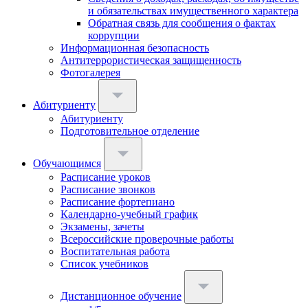
и обязательствах имущественного характера
Обратная связь для сообщения о фактах
коррупции
Информационная безопасность
Антитеррористическая защищенность
Фотогалерея
Абитуриенту
Абитуриенту
Подготовительное отделение
Обучающимся
Расписание уроков
Расписание звонков
Расписание фортепиано
Календарно-учебный график
Экзамены, зачеты
Всероссийские проверочные работы
Воспитательная работа
Список учебников
Дистанционное обучение