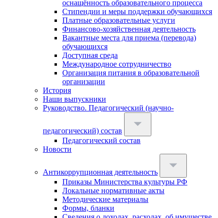
оснащённость образовательного процесса
Стипендии и меры поддержки обучающихся
Платные образовательные услуги
Финансово-хозяйственная деятельность
Вакантные места для приема (перевода)
обучающихся
Доступная среда
Международное сотрудничество
Организация питания в образовательной
организации
История
Наши выпускники
Руководство. Педагогический (научно-
педагогический) состав
Педагогический состав
Новости
Антикоррупционная деятельность
Приказы Министерства культуры РФ
Локальные нормативные акты
Методические материалы
Формы, бланки
Сведения о доходах, расходах, об имуществе