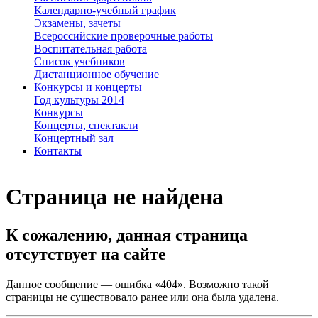
Календарно-учебный график
Экзамены, зачеты
Всероссийские проверочные работы
Воспитательная работа
Список учебников
Дистанционное обучение
Конкурсы и концерты
Год культуры 2014
Конкурсы
Концерты, спектакли
Концертный зал
Контакты
Страница не найдена
К сожалению, данная страница
отсутствует на сайте
Данное сообщение — ошибка «404». Возможно такой
страницы не существовало ранее или она была удалена.