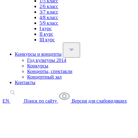
1/5 класс
2/6 класс
3/7 класс
4/8 класс
5/9 класс
I курс
II курс
III курс
Конкурсы и концерты
Год культуры 2014
Конкурсы
Концерты, спектакли
Концертный зал
Контакты
EN
Поиск по сайту
Версия для слабовидящих