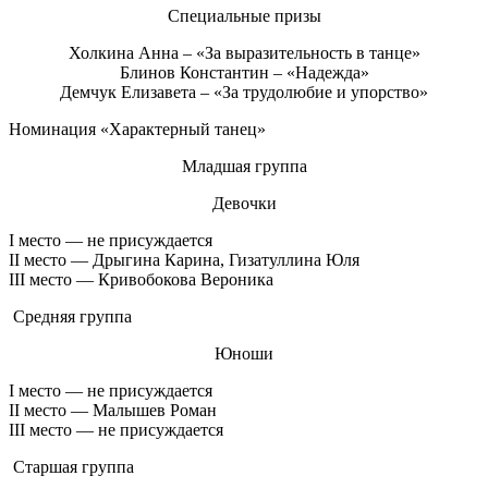
Специальные призы
Холкина Анна – «За выразительность в танце»
Блинов Константин – «Надежда»
Демчук Елизавета – «За трудолюбие и упорство»
Номинация «Характерный танец»
Младшая группа
Девочки
I место — не присуждается
II место — Дрыгина Карина, Гизатуллина Юля
III место — Кривобокова Вероника
Средняя группа
Юноши
I место — не присуждается
II место — Малышев Роман
III место — не присуждается
Старшая группа