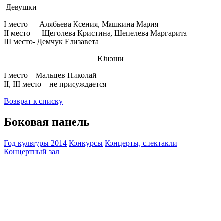
Девушки
I место — Алябьева Ксения, Машкина Мария
II место — Щеголева Кристина, Шепелева Маргарита
III место- Демчук Елизавета
Юноши
I место – Мальцев Николай
II, III место – не присуждается
Возврат к списку
Боковая панель
Год культуры 2014
Конкурсы
Концерты, спектакли
Концертный зал