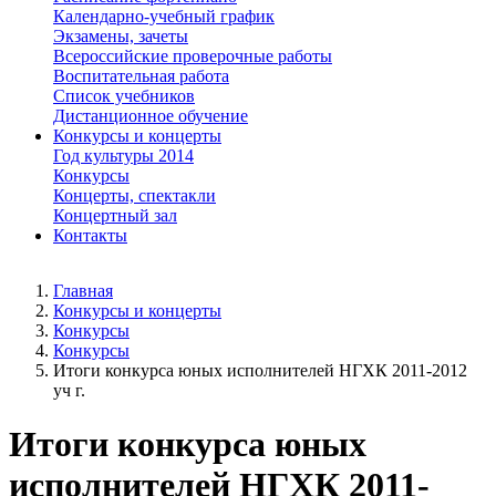
Календарно-учебный график
Экзамены, зачеты
Всероссийские проверочные работы
Воспитательная работа
Список учебников
Дистанционное обучение
Конкурсы и концерты
Год культуры 2014
Конкурсы
Концерты, спектакли
Концертный зал
Контакты
Главная
Конкурсы и концерты
Конкурсы
Конкурсы
Итоги конкурса юных исполнителей НГХК 2011-2012
уч г.
Итоги конкурса юных
исполнителей НГХК 2011-