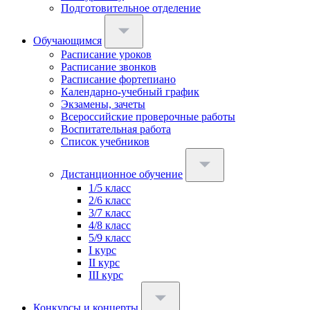
Подготовительное отделение
Обучающимся
Расписание уроков
Расписание звонков
Расписание фортепиано
Календарно-учебный график
Экзамены, зачеты
Всероссийские проверочные работы
Воспитательная работа
Список учебников
Дистанционное обучение
1/5 класс
2/6 класс
3/7 класс
4/8 класс
5/9 класс
I курс
II курс
III курс
Конкурсы и концерты