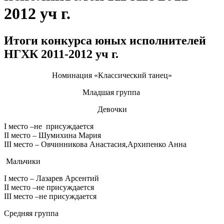
2012 уч г.
Итоги конкурса юных исполнителей
НГХК 2011-2012 уч г.
Номинация «Классический танец»
Младшая группа
Девочки
I место –не присуждается
II место – Шумихина Мария
III место – Овчинникова Анастасия,Архипенко Анна
Мальчики
I место – Лазарев Арсентий
II место –не присуждается
III место –не присуждается
Средняя группа