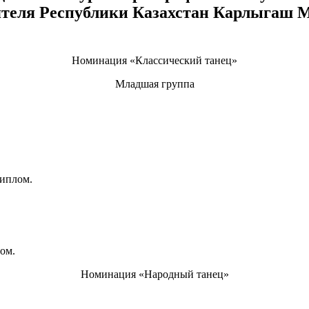
еля Республики Казахстан Карлыгаш Мур
Номинация «Классический танец»
Младшая группа
иплом.
ом.
Номинация «Народный танец»