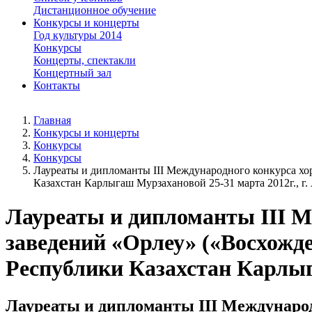
Дистанционное обучение
Конкурсы и концерты
Год культуры 2014
Конкурсы
Концерты, спектакли
Концертный зал
Контакты
Главная
Конкурсы и концерты
Конкурсы
Конкурсы
Лауреаты и дипломанты III Международного конкурса хо
Казахстан Карлыгаш Мурзахановой 25-31 марта 2012г., г
Лауреаты и дипломанты III М
заведений «Орлеу» («Восхожд
Республики Казахстан Карлыг
Лауреаты и дипломанты III Международ