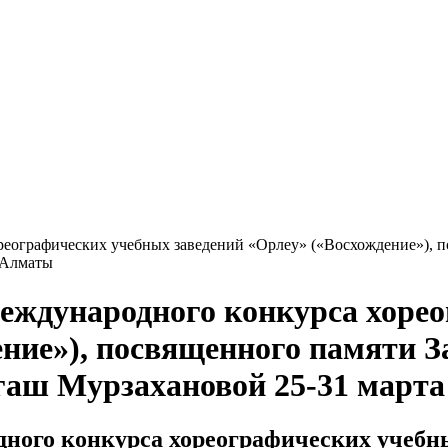
реографических учебных заведений «Орлеу» («Восхождение»), 
. Алматы
еждународного конкурса хоре
ение»), посвященного памяти З
аш Мурзахановой 25-31 марта 2
ного конкурса хореографических учебны