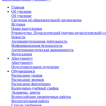
Главная
Об училище
Об училище
Сведения об образовательной организации
История
Наши выпускники
Руководство. Педагогический (научно-педагогический) с
Новости
Антикоррупционная деятельность
Информационная безопасность
Антитеррористическая защищенность
Фотогалерея
Абитуриенту
Абитуриенту
Подготовительное отделение
Обучающимся
Расписание уроков
Расписание звонков
Расписание фортепиано
Календарно-учебный график
Экзамены, зачеты
Всероссийские проверочные работы
Воспитательная работа
Список учебников