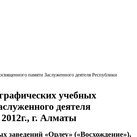
посвященного памяти Заслуженного деятеля Республики
ографических учебных
аслуженного деятеля
012г., г. Алматы
х заведений «Орлеу» («Восхождение»),