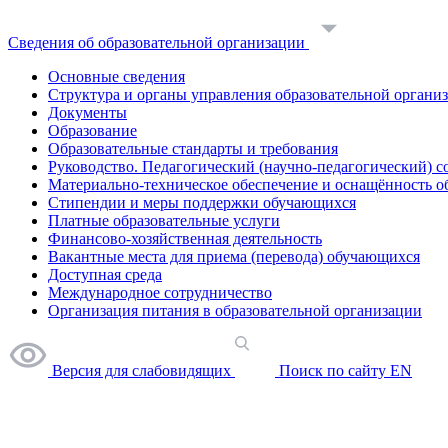
Сведения об образовательной организации
Основные сведения
Структура и органы управления образовательной органи
Документы
Образование
Образовательные стандарты и требования
Руководство. Педагогический (научно-педагогический) с
Материально-техническое обеспечение и оснащённость о
Стипендии и меры поддержки обучающихся
Платные образовательные услуги
Финансово-хозяйственная деятельность
Вакантные места для приема (перевода) обучающихся
Доступная среда
Международное сотрудничество
Организация питания в образовательной организации
Версия для слабовидящих
Поиск по сайту
EN