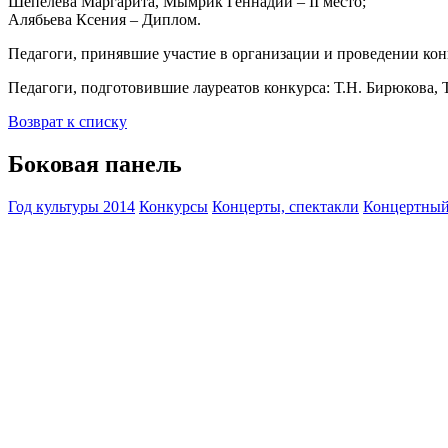
Шепелева Маргарита, Мымрик Геннадий – II место;
Алябьева Ксения – Диплом.
Педагоги, принявшие участие в организации и проведении конк
Педагоги, подготовившие лауреатов конкурса: Т.Н. Бирюкова, 
Возврат к списку
Боковая панель
Год культуры 2014
Конкурсы
Концерты, спектакли
Концертный