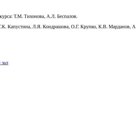
урса: Т.М. Тихонова, А.Л. Беспалов.
Т.К. Капустина, Л.Я. Кондрашова, О.Г. Крупко, К.В. Марданов, 
 зал