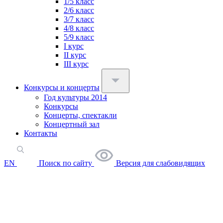
1/5 класс
2/6 класс
3/7 класс
4/8 класс
5/9 класс
I курс
II курс
III курс
Конкурсы и концерты
Год культуры 2014
Конкурсы
Концерты, спектакли
Концертный зал
Контакты
EN
Поиск по сайту
Версия для слабовидящих