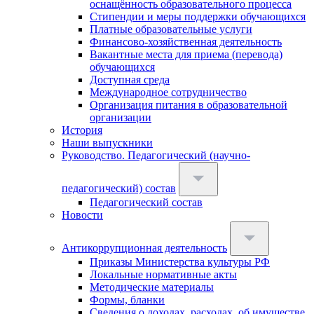
оснащённость образовательного процесса
Стипендии и меры поддержки обучающихся
Платные образовательные услуги
Финансово-хозяйственная деятельность
Вакантные места для приема (перевода)
обучающихся
Доступная среда
Международное сотрудничество
Организация питания в образовательной
организации
История
Наши выпускники
Руководство. Педагогический (научно-
педагогический) состав
Педагогический состав
Новости
Антикоррупционная деятельность
Приказы Министерства культуры РФ
Локальные нормативные акты
Методические материалы
Формы, бланки
Сведения о доходах, расходах, об имуществе