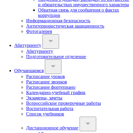
и обязательствах имущественного характера
Обратная связь для сообщения о фактах
коррупции
Информационная безопасность
Антитеррористическая защищенность
Фотогалерея
Абитуриенту
Абитуриенту
Подготовительное отделение
Обучающимся
Расписание уроков
Расписание звонков
Расписание фортепиано
Календарно-учебный график
Экзамены, зачеты
Всероссийские проверочные работы
Воспитательная работа
Список учебников
Дистанционное обучение