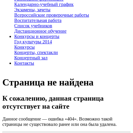
Календарно-учебный график
Экзамены, зачеты
Всероссийские проверочные работы
Воспитательная работа
Список учебников
Дистанционное обучение
Конкурсы и концерты
Год культуры 2014
Конкурсы
Концерты, спектакли
Концертный зал
Контакты
Страница не найдена
К сожалению, данная страница
отсутствует на сайте
Данное сообщение — ошибка «404». Возможно такой
страницы не существовало ранее или она была удалена.