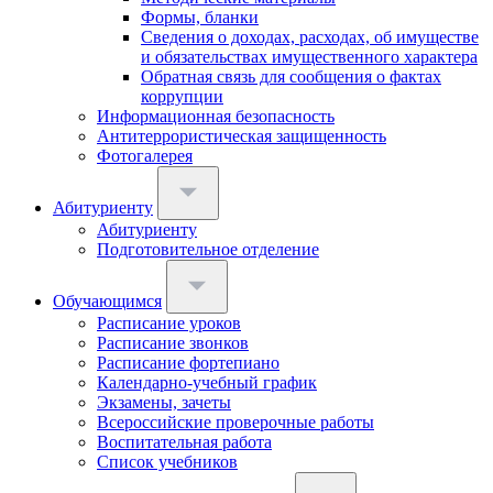
Формы, бланки
Сведения о доходах, расходах, об имуществе
и обязательствах имущественного характера
Обратная связь для сообщения о фактах
коррупции
Информационная безопасность
Антитеррористическая защищенность
Фотогалерея
Абитуриенту
Абитуриенту
Подготовительное отделение
Обучающимся
Расписание уроков
Расписание звонков
Расписание фортепиано
Календарно-учебный график
Экзамены, зачеты
Всероссийские проверочные работы
Воспитательная работа
Список учебников