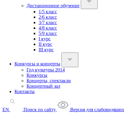
Дистанционное обучение
1/5 класс
2/6 класс
3/7 класс
4/8 класс
5/9 класс
I курс
II курс
III курс
Конкурсы и концерты
Год культуры 2014
Конкурсы
Концерты, спектакли
Концертный зал
Контакты
EN
Поиск по сайту
Версия для слабовидящих