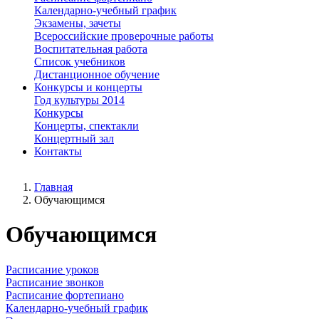
Календарно-учебный график
Экзамены, зачеты
Всероссийские проверочные работы
Воспитательная работа
Список учебников
Дистанционное обучение
Конкурсы и концерты
Год культуры 2014
Конкурсы
Концерты, спектакли
Концертный зал
Контакты
Главная
Обучающимся
Обучающимся
Расписание уроков
Расписание звонков
Расписание фортепиано
Календарно-учебный график