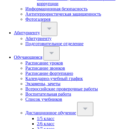
коррупции
Информационная безопасность
Антитеррористическая защищенность
Фотогалерея
Абитуриенту
Абитуриенту
Подготовительное отделение
Обучающимся
Расписание уроков
Расписание звонков
Расписание фортепиано
Календарно-учебный график
Экзамены, зачеты
Всероссийские проверочные работы
Воспитательная работа
Список учебников
Дистанционное обучение
1/5 класс
2/6 класс
3/7 класс