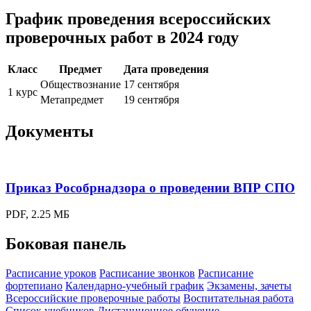
График проведения всероссийских
проверочных работ в 2024 году
Класс
Предмет
Дата проведения
Обществознание
17 сентября
1 курс
Метапредмет
19 сентября
Документы
Приказ Рособрнадзора о проведении ВПР СПО
PDF, 2.25 МБ
Боковая панель
Расписание уроков
Расписание звонков
Расписание
фортепиано
Календарно-учебный график
Экзамены, зачеты
Всероссийские проверочные работы
Воспитательная работа
Список учебников
Дистанционное обучение