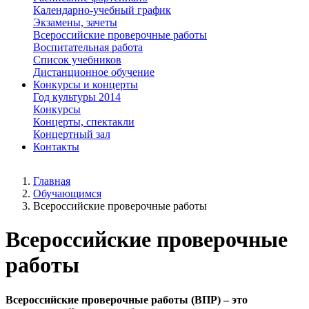
Календарно-учебный график
Экзамены, зачеты
Всероссийские проверочные работы
Воспитательная работа
Список учебников
Дистанционное обучение
Конкурсы и концерты
Год культуры 2014
Конкурсы
Концерты, спектакли
Концертный зал
Контакты
Главная
Обучающимся
Всероссийские проверочные работы
Всероссийские проверочные
работы
Всероссийские проверочные работы (ВПР) – это