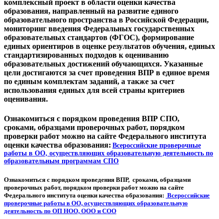
комплексный проект в области оценки качества
образования, направленный на развитие единого
образовательного пространства в Российской Федерации,
мониторинг введения Федеральных государственных
образовательных стандартов (ФГОС), формирование
единых ориентиров в оценке результатов обучения, единых
стандартизированных подходов к оцениванию
образовательных достижений обучающихся. Указанные
цели достигаются за счет проведения ВПР в единое время
по единым комплектам заданий, а также за счет
использования единых для всей страны критериев
оценивания.
Ознакомиться с порядком проведения ВПР СПО,
сроками, образцами проверочных работ, порядком
проверки работ можно на сайте Федерального института
оценки качества образования:
Всероссийские проверочные
работы в ОО, осуществляющих образовательную деятельность по
образовательным программам СПО
Ознакомиться с порядком проведения ВПР, сроками, образцами
проверочных работ, порядком проверки работ можно на сайте
Федерального института оценки качества образования:
Всероссийские
проверочные работы в ОО, осуществляющих образовательную
деятельность по ОП НОО, ООО и СОО