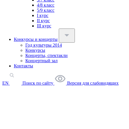
4/8 класс
5/9 класс
I курс
II курс
III курс
Конкурсы и концерты
Год культуры 2014
Конкурсы
Концерты, спектакли
Концертный зал
Контакты
EN
Поиск по сайту
Версия для слабовидящих