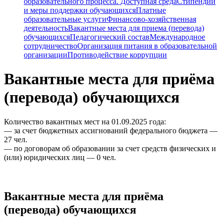
образовательного процесса. Доступная среда
Стипендии
и меры поддержки обучающихся
Платные
образовательные услуги
Финансово-хозяйственная
деятельность
Вакантные места для приема (перевода)
обучающихся
Педагогический состав
Международное
сотрудничество
Организация питания в образовательной
организации
Противодействие коррупции
Вакантные места для приёма
(перевода) обучающихся
Количество вакантных мест на 01.09.2025 года:
— за счет бюджетных ассигнований федерального бюджета —
27 чел.
— по договорам об образовании за счет средств физических и
(или) юридических лиц — 0 чел.
Вакантные места для приёма
(перевода) обучающихся