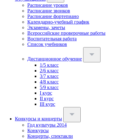
Расписание уроков
Расписание звонков
Расписание фортепиано
Календарно-учебный график
Экзамены, зачеты
Всероссийские проверочные работы
Воспитательная работа
Список учебников
Дистанционное обучение
1/5 класс
2/6 класс
3/7 класс
4/8 класс
5/9 класс
I курс
II курс
III курс
Конкурсы и концерты
Год культуры 2014
Конкурсы
Концерты, спектакли