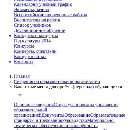
Календарно-учебный график
Экзамены, зачеты
Всероссийские проверочные работы
Воспитательная работа
Список учебников
Дистанционное обучение
Конкурсы и концерты
Год культуры 2014
Конкурсы
Концерты, спектакли
Концертный зал
Контакты
Главная
Сведения об образовательной организации
Вакантные места для приёма (перевода) обучающихся
Основные сведения
Структура и органы управления
образовательной
организацией
Документы
Образование
Образовательные
стандарты и требования
Руководство
Материально-
техническое обеспечение и оснащённость