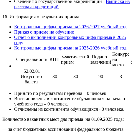
Сведения о государственной аккредитации -
Выписка из
реестра аккредитаций
16. Информация о результатах приема
Контрольные цифры приема на 2026-2027 учебный год
Приказ о приеме на обучение
Отчет о выполнении контрольных цифр приема в 2025
году
Контрольные цифры приема на 2025-2026 учебный год
Конкурс
Фактический
Подано
Специальность
КЦП
на
прием
заявлений
место
52.02.01
Искусство
30
30
90
3
балета
Принято по результатам перевода – 0 человек.
Восстановлены в контингенте обучающихся на начало
учебного года – 0 человек.
Отчислены из контингента обучающихся - 0 человека.
Количество вакантных мест для приема на 01.09.2025 года:
— за счет бюджетных ассигнований федерального бюджета —