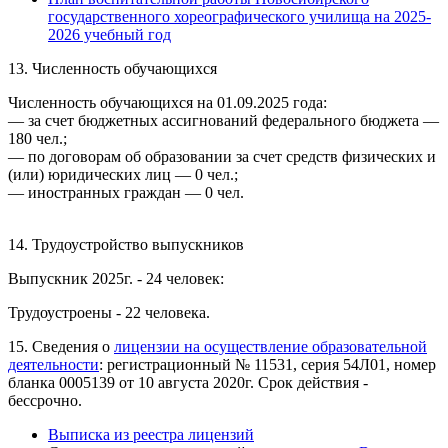
государственного хореографического училища на 2025-
2026 учебный год
13. Численность обучающихся
Численность обучающихся на 01.09.2025 года:
— за счет бюджетных ассигнований федерального бюджета —
180 чел.;
— по договорам об образовании за счет средств физических и
(или) юридических лиц — 0 чел.;
— иностранных граждан — 0 чел.
14. Трудоустройство выпускников
Выпускник 2025г. - 24 человек:
Трудоустроены - 22 человека.
15. Сведения о
лицензии на осуществление образовательной
деятельности
: регистрационный № 11531, серия 54Л01, номер
бланка 0005139 от 10 августа 2020г. Срок действия -
бессрочно.
Выписка из реестра лицензий