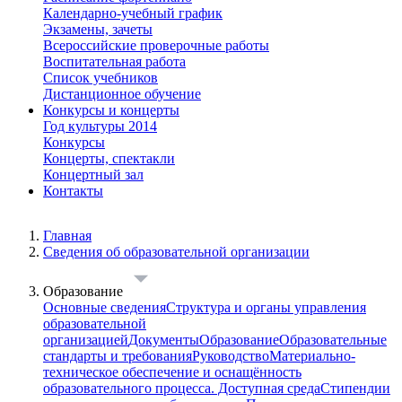
Календарно-учебный график
Экзамены, зачеты
Всероссийские проверочные работы
Воспитательная работа
Список учебников
Дистанционное обучение
Конкурсы и концерты
Год культуры 2014
Конкурсы
Концерты, спектакли
Концертный зал
Контакты
Главная
Сведения об образовательной организации
Образование
Основные сведения
Структура и органы управления
образовательной
организацией
Документы
Образование
Образовательные
стандарты и требования
Руководство
Материально-
техническое обеспечение и оснащённость
образовательного процесса. Доступная среда
Стипендии