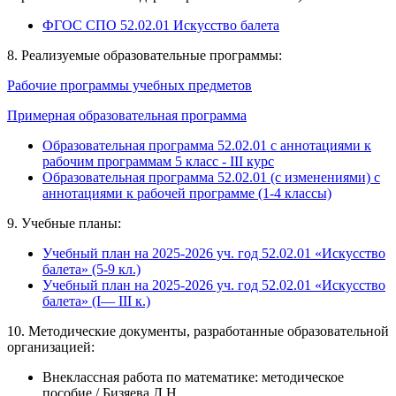
ФГОС СПО 52.02.01 Искусство балета
8. Реализуемые образовательные программы:
Рабочие программы учебных предметов
Примерная образовательная программа
Образовательная программа 52.02.01 с аннотациями к
рабочим программам 5 класс - III курс
Образовательная программа 52.02.01 (с изменениями) с
аннотациями к рабочей программе (1-4 классы)
9. Учебные планы:
Учебный план на 2025-2026 уч. год 52.02.01 «Искусство
балета» (5-9 кл.)
Учебный план на 2025-2026 уч. год 52.02.01 «Искусство
балета» (I— III к.)
10. Методические документы, разработанные образовательной
организацией:
Внеклассная работа по математике: методическое
пособие / Бизяева Л.Н.