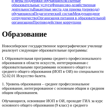
и меры поддержки обучающихся
Платные
образовательные услуги
Финансово-хозяйственная
деятельность
Вакантные места для приема (перевода)
обучающихся
Педагогический состав
Международное
сотрудничество
Организация питания в образовательной
организации
Противодействие коррупции
Образование
Новосибирское государственное хореографическое училище
реализует следующие образовательные программы:
I. Образовательная программа среднего профессионального
образования в области искусств, интегрированная с
образовательными программами основного общего и
среднего общего образования (ИОП в ОИ) по специальности
52.02.01 Искусство балета.
1. Уровень образования – среднее профессиональное
образование, интегрированное с основным общим и средним
общим образованием.
Обучающиеся, освоившие ИОП в ОИ, проходят ГИА за курс
основного общего образования (9 класс) и среднего