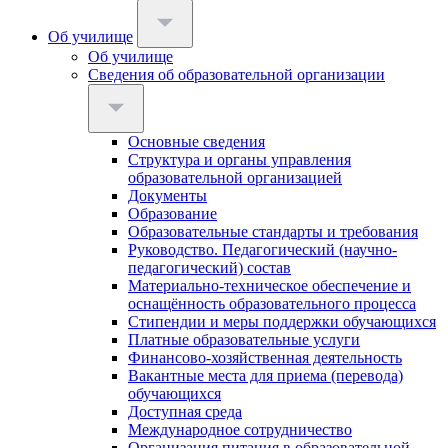
Об училище
Об училище
Сведения об образовательной организации
Основные сведения
Структура и органы управления
образовательной организацией
Документы
Образование
Образовательные стандарты и требования
Руководство. Педагогический (научно-
педагогический) состав
Материально-техническое обеспечение и
оснащённость образовательного процесса
Стипендии и меры поддержки обучающихся
Платные образовательные услуги
Финансово-хозяйственная деятельность
Вакантные места для приема (перевода)
обучающихся
Доступная среда
Международное сотрудничество
Организация питания в образовательной