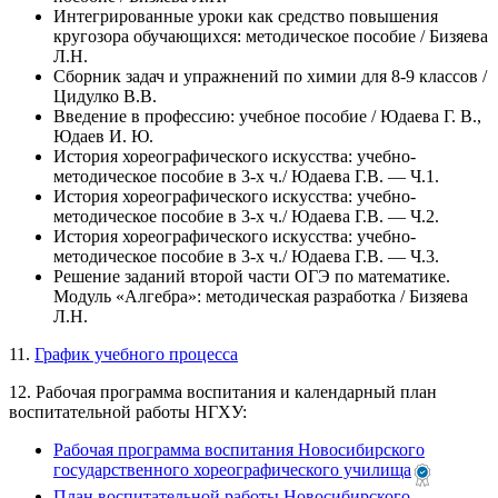
Интегрированные уроки как средство повышения
кругозора обучающихся: методическое пособие / Бизяева
Л.Н.
Сборник задач и упражнений по химии для 8-9 классов /
Цидулко В.В.
Введение в профессию: учебное пособие / Юдаева Г. В.,
Юдаев И. Ю.
История хореографического искусства: учебно-
методическое пособие в 3-х ч./ Юдаева Г.В. — Ч.1.
История хореографического искусства: учебно-
методическое пособие в 3-х ч./ Юдаева Г.В. — Ч.2.
История хореографического искусства: учебно-
методическое пособие в 3-х ч./ Юдаева Г.В. — Ч.3.
Решение заданий второй части ОГЭ по математике.
Модуль «Алгебра»: методическая разработка / Бизяева
Л.Н.
11.
График учебного процесса
12. Рабочая программа воспитания и календарный план
воспитательной работы НГХУ:
Рабочая программа воспитания Новосибирского
государственного хореографического училища
План воспитательной работы Новосибирского