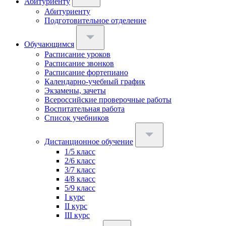
Абитуриенту
Абитуриенту
Подготовительное отделение
Обучающимся
Расписание уроков
Расписание звонков
Расписание фортепиано
Календарно-учебный график
Экзамены, зачеты
Всероссийские проверочные работы
Воспитательная работа
Список учебников
Дистанционное обучение
1/5 класс
2/6 класс
3/7 класс
4/8 класс
5/9 класс
I курс
II курс
III курс