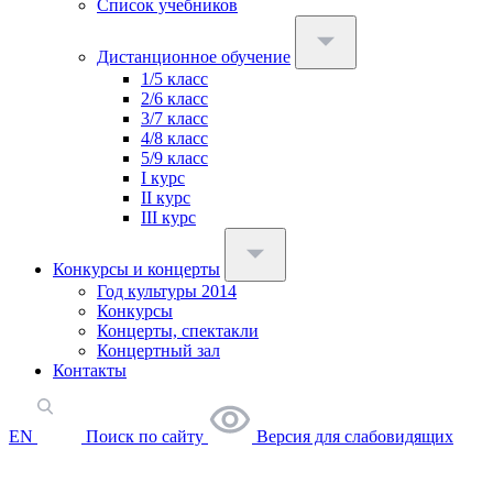
Список учебников
Дистанционное обучение
1/5 класс
2/6 класс
3/7 класс
4/8 класс
5/9 класс
I курс
II курс
III курс
Конкурсы и концерты
Год культуры 2014
Конкурсы
Концерты, спектакли
Концертный зал
Контакты
EN
Поиск по сайту
Версия для слабовидящих