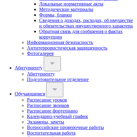
Локальные нормативные акты
Методические материалы
Формы, бланки
Сведения о доходах, расходах, об имуществе
и обязательствах имущественного характера
Обратная связь для сообщения о фактах
коррупции
Информационная безопасность
Антитеррористическая защищенность
Фотогалерея
Абитуриенту
Абитуриенту
Подготовительное отделение
Обучающимся
Расписание уроков
Расписание звонков
Расписание фортепиано
Календарно-учебный график
Экзамены, зачеты
Всероссийские проверочные работы
Воспитательная работа