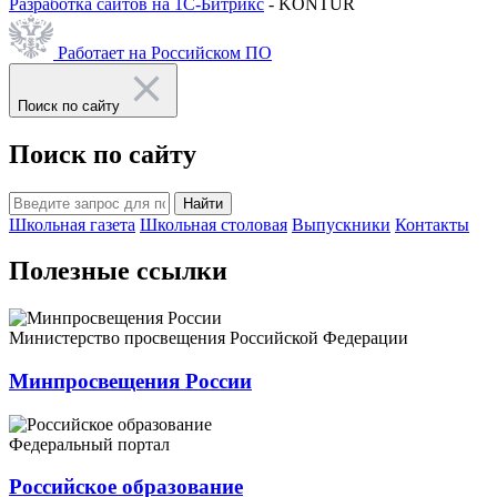
Разработка сайтов на 1С-Битрикс
- KONTUR
Работает на Российском ПО
Поиск по сайту
Поиск по сайту
Найти
Школьная газета
Школьная столовая
Выпускники
Контакты
Полезные ссылки
Министерство просвещения Российской Федерации
Минпросвещения России
Федеральный портал
Российское образование