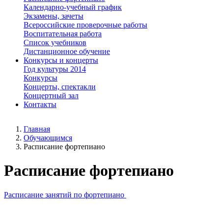
Календарно-учебный график
Экзамены, зачеты
Всероссийские проверочные работы
Воспитательная работа
Список учебников
Дистанционное обучение
Конкурсы и концерты
Год культуры 2014
Конкурсы
Концерты, спектакли
Концертный зал
Контакты
Главная
Обучающимся
Расписание фортепиано
Расписание фортепиано
Расписание занятий по фортепиано