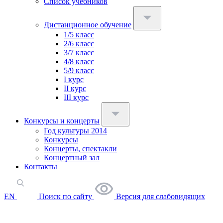
Список учебников
Дистанционное обучение
1/5 класс
2/6 класс
3/7 класс
4/8 класс
5/9 класс
I курс
II курс
III курс
Конкурсы и концерты
Год культуры 2014
Конкурсы
Концерты, спектакли
Концертный зал
Контакты
EN
Поиск по сайту
Версия для слабовидящих