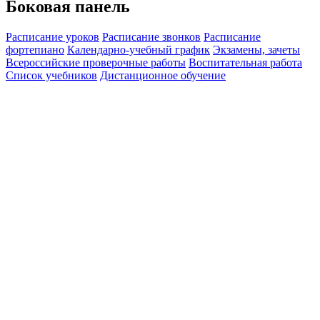
Боковая панель
Расписание уроков
Расписание звонков
Расписание
фортепиано
Календарно-учебный график
Экзамены, зачеты
Всероссийские проверочные работы
Воспитательная работа
Список учебников
Дистанционное обучение