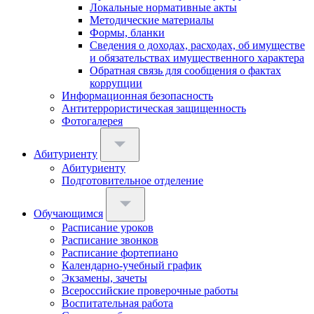
Локальные нормативные акты
Методические материалы
Формы, бланки
Сведения о доходах, расходах, об имуществе
и обязательствах имущественного характера
Обратная связь для сообщения о фактах
коррупции
Информационная безопасность
Антитеррористическая защищенность
Фотогалерея
Абитуриенту
Абитуриенту
Подготовительное отделение
Обучающимся
Расписание уроков
Расписание звонков
Расписание фортепиано
Календарно-учебный график
Экзамены, зачеты
Всероссийские проверочные работы
Воспитательная работа