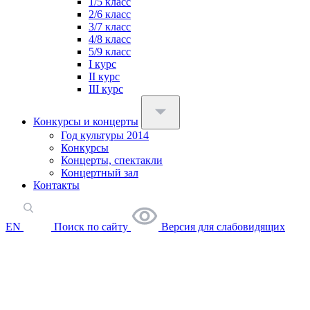
1/5 класс
2/6 класс
3/7 класс
4/8 класс
5/9 класс
I курс
II курс
III курс
Конкурсы и концерты
Год культуры 2014
Конкурсы
Концерты, спектакли
Концертный зал
Контакты
EN
Поиск по сайту
Версия для слабовидящих