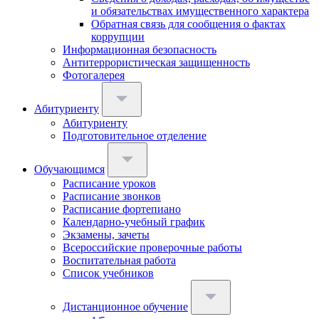
и обязательствах имущественного характера
Обратная связь для сообщения о фактах
коррупции
Информационная безопасность
Антитеррористическая защищенность
Фотогалерея
Абитуриенту
Абитуриенту
Подготовительное отделение
Обучающимся
Расписание уроков
Расписание звонков
Расписание фортепиано
Календарно-учебный график
Экзамены, зачеты
Всероссийские проверочные работы
Воспитательная работа
Список учебников
Дистанционное обучение