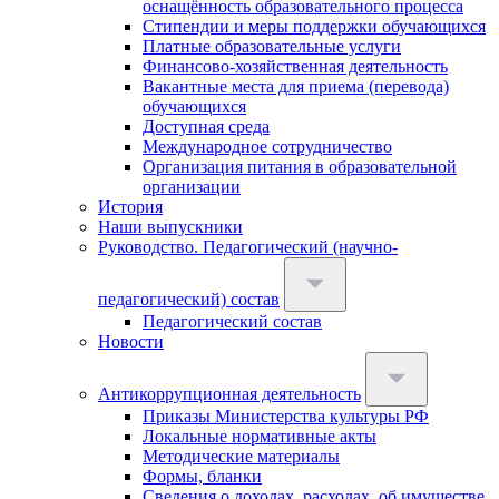
оснащённость образовательного процесса
Стипендии и меры поддержки обучающихся
Платные образовательные услуги
Финансово-хозяйственная деятельность
Вакантные места для приема (перевода)
обучающихся
Доступная среда
Международное сотрудничество
Организация питания в образовательной
организации
История
Наши выпускники
Руководство. Педагогический (научно-
педагогический) состав
Педагогический состав
Новости
Антикоррупционная деятельность
Приказы Министерства культуры РФ
Локальные нормативные акты
Методические материалы
Формы, бланки
Сведения о доходах, расходах, об имуществе