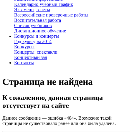
Календарно-учебный график
Экзамены, зачеты
Всероссийские проверочные работы
Воспитательная работа
Список учебников
Дистанционное обучение
Конкурсы и концерты
Год культуры 2014
Конкурсы
Концерты, спектакли
Концертный зал
Контакты
Страница не найдена
К сожалению, данная страница
отсутствует на сайте
Данное сообщение — ошибка «404». Возможно такой
страницы не существовало ранее или она была удалена.