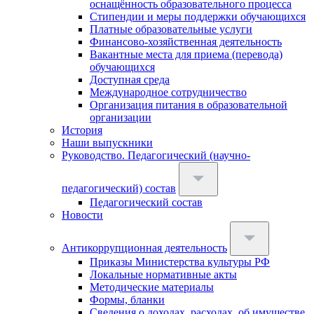
оснащённость образовательного процесса
Стипендии и меры поддержки обучающихся
Платные образовательные услуги
Финансово-хозяйственная деятельность
Вакантные места для приема (перевода)
обучающихся
Доступная среда
Международное сотрудничество
Организация питания в образовательной
организации
История
Наши выпускники
Руководство. Педагогический (научно-
педагогический) состав
Педагогический состав
Новости
Антикоррупционная деятельность
Приказы Министерства культуры РФ
Локальные нормативные акты
Методические материалы
Формы, бланки
Сведения о доходах, расходах, об имуществе