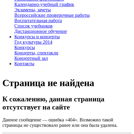
Календарно-учебный график
Экзамены, зачеты
Всероссийские проверочные работы
Воспитательная работа
Список учебников
Дистанционное обучение
Конкурсы и концерты
Год культуры 2014
Конкурсы
Концерты, спектакли
Концертный зал
Контакты
Страница не найдена
К сожалению, данная страница
отсутствует на сайте
Данное сообщение — ошибка «404». Возможно такой
страницы не существовало ранее или она была удалена.