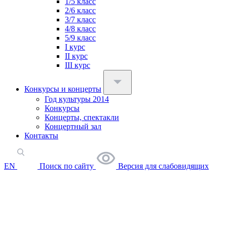
1/5 класс
2/6 класс
3/7 класс
4/8 класс
5/9 класс
I курс
II курс
III курс
Конкурсы и концерты
Год культуры 2014
Конкурсы
Концерты, спектакли
Концертный зал
Контакты
EN
Поиск по сайту
Версия для слабовидящих