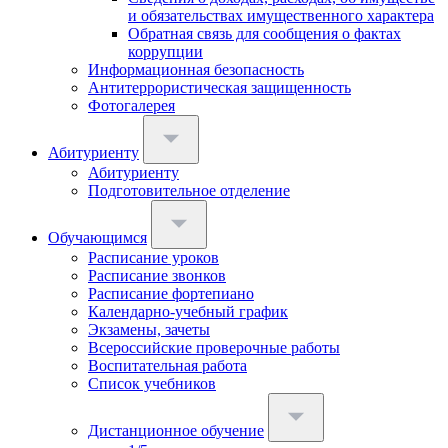
и обязательствах имущественного характера
Обратная связь для сообщения о фактах
коррупции
Информационная безопасность
Антитеррористическая защищенность
Фотогалерея
Абитуриенту
Абитуриенту
Подготовительное отделение
Обучающимся
Расписание уроков
Расписание звонков
Расписание фортепиано
Календарно-учебный график
Экзамены, зачеты
Всероссийские проверочные работы
Воспитательная работа
Список учебников
Дистанционное обучение