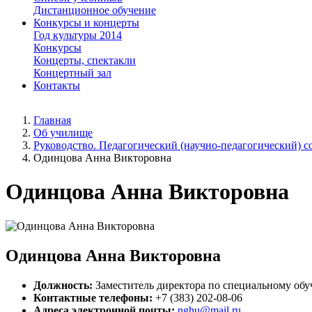
Дистанционное обучение
Конкурсы и концерты
Год культуры 2014
Конкурсы
Концерты, спектакли
Концертный зал
Контакты
Главная
Об училище
Руководство. Педагогический (научно-педагогический) с
Одинцова Анна Викторовна
Одинцова Анна Викторовна
Одинцова Анна Викторовна
Должность:
Заместитель директора по специальному об
Контактные телефоны:
+7 (383) 202-08-06
Адреса электронной почты:
nghu@mail.ru