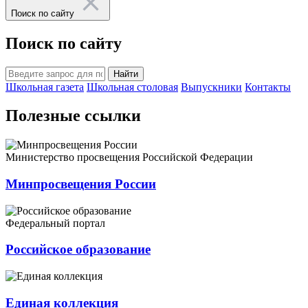
Поиск по сайту
Поиск по сайту
Найти
Школьная газета
Школьная столовая
Выпускники
Контакты
Полезные ссылки
Министерство просвещения Российской Федерации
Минпросвещения России
Федеральный портал
Российское образование
Единая коллекция