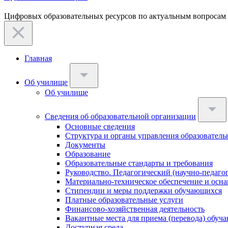
Цифровых образовательных ресурсов по актуальным вопросам
Главная
Об училище
Об училище
Сведения об образовательной организации
Основные сведения
Структура и органы управления образователь
Документы
Образование
Образовательные стандарты и требования
Руководство. Педагогический (научно-педаго
Материально-техническое обеспечение и осна
Стипендии и меры поддержки обучающихся
Платные образовательные услуги
Финансово-хозяйственная деятельность
Вакантные места для приема (перевода) обуч
Доступная среда