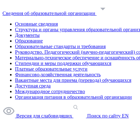
Сведения об образовательной организации
Основные сведения
Структура и органы управления образовательной органи
Документы
Образование
Образовательные стандарты и требования
Руководство. Педагогический (научно-педагогический) с
Материально-техническое обеспечение и оснащённость о
Стипендии и меры поддержки обучающихся
Платные образовательные услуги
Финансово-хозяйственная деятельность
Вакантные места для приема (перевода) обучающихся
Доступная среда
Международное сотрудничество
Организация питания в образовательной организации
Версия для слабовидящих
Поиск по сайту
EN