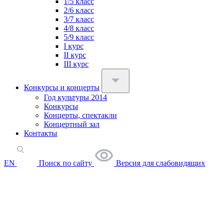
1/5 класс
2/6 класс
3/7 класс
4/8 класс
5/9 класс
I курс
II курс
III курс
Конкурсы и концерты
Год культуры 2014
Конкурсы
Концерты, спектакли
Концертный зал
Контакты
EN
Поиск по сайту
Версия для слабовидящих