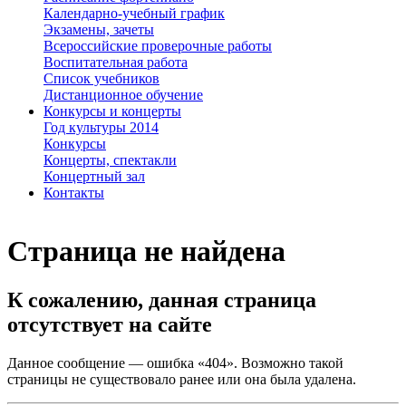
Календарно-учебный график
Экзамены, зачеты
Всероссийские проверочные работы
Воспитательная работа
Список учебников
Дистанционное обучение
Конкурсы и концерты
Год культуры 2014
Конкурсы
Концерты, спектакли
Концертный зал
Контакты
Страница не найдена
К сожалению, данная страница
отсутствует на сайте
Данное сообщение — ошибка «404». Возможно такой
страницы не существовало ранее или она была удалена.