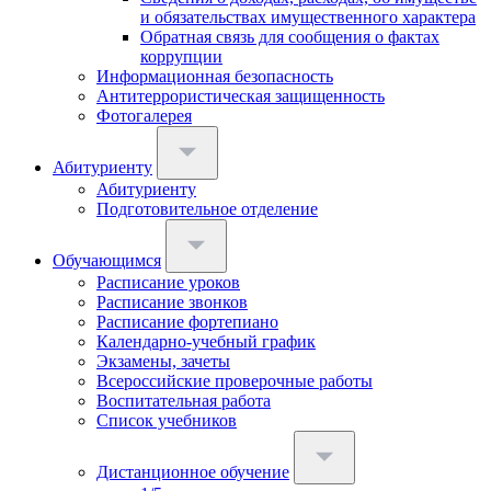
и обязательствах имущественного характера
Обратная связь для сообщения о фактах
коррупции
Информационная безопасность
Антитеррористическая защищенность
Фотогалерея
Абитуриенту
Абитуриенту
Подготовительное отделение
Обучающимся
Расписание уроков
Расписание звонков
Расписание фортепиано
Календарно-учебный график
Экзамены, зачеты
Всероссийские проверочные работы
Воспитательная работа
Список учебников
Дистанционное обучение