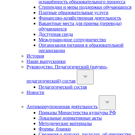
оснащённость образовательного процесса
Стипендии и меры поддержки обучающихся
Платные образовательные услуги
Финансово-хозяйственная деятельность
Вакантные места для приема (перевода)
обучающихся
Доступная среда
Международное сотрудничество
Организация питания в образовательной
организации
История
Наши выпускники
Руководство. Педагогический (научно-
педагогический) состав
Педагогический состав
Новости
Антикоррупционная деятельность
Приказы Министерства культуры РФ
Локальные нормативные акты
Методические материалы
Формы, бланки
Сведения о доходах, расходах, об имуществе