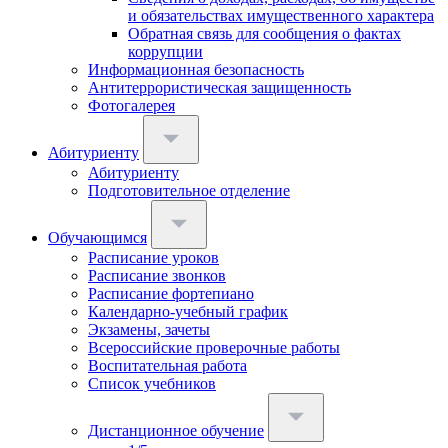
и обязательствах имущественного характера
Обратная связь для сообщения о фактах
коррупции
Информационная безопасность
Антитеррористическая защищенность
Фотогалерея
Абитуриенту
Абитуриенту
Подготовительное отделение
Обучающимся
Расписание уроков
Расписание звонков
Расписание фортепиано
Календарно-учебный график
Экзамены, зачеты
Всероссийские проверочные работы
Воспитательная работа
Список учебников
Дистанционное обучение