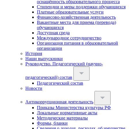
оснащённость образовательного процесса
Стипендии и меры поддержки обучающихся
Платные образовательные услуги
Финансово-хозяйственная деятельность
Вакантные места для приема (перевода)
обучающихся
Доступная среда
Международное сотрудничество
Организация питания в образовательной
организации
История
Наши выпускники
Руководство. Педагогический (научно-
педагогический) состав
Педагогический состав
Новости
Антикоррупционная деятельность
Приказы Министерства культуры РФ
Локальные нормативные акты
Методические материалы
Формы, бланки
Сведения о доходах, расходах, об имуществе