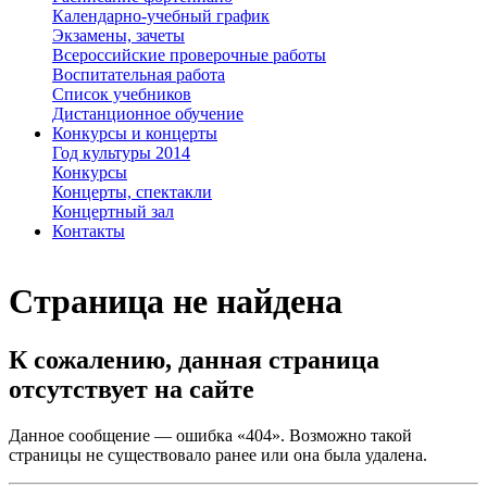
Календарно-учебный график
Экзамены, зачеты
Всероссийские проверочные работы
Воспитательная работа
Список учебников
Дистанционное обучение
Конкурсы и концерты
Год культуры 2014
Конкурсы
Концерты, спектакли
Концертный зал
Контакты
Страница не найдена
К сожалению, данная страница
отсутствует на сайте
Данное сообщение — ошибка «404». Возможно такой
страницы не существовало ранее или она была удалена.