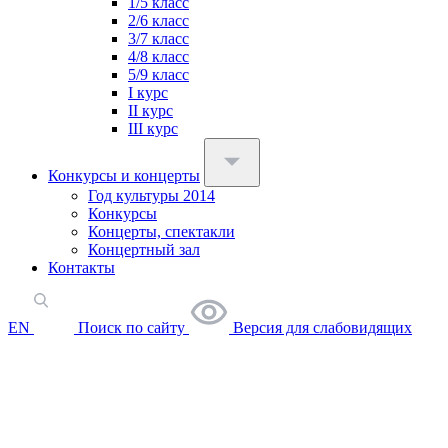
1/5 класс
2/6 класс
3/7 класс
4/8 класс
5/9 класс
I курс
II курс
III курс
Конкурсы и концерты
Год культуры 2014
Конкурсы
Концерты, спектакли
Концертный зал
Контакты
EN
Поиск по сайту
Версия для слабовидящих