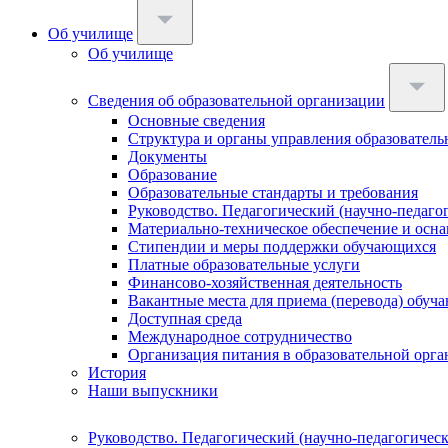
Об училище
Об училище
Сведения об образовательной организации
Основные сведения
Структура и органы управления образователь
Документы
Образование
Образовательные стандарты и требования
Руководство. Педагогический (научно-педаго
Материально-техническое обеспечение и осна
Стипендии и меры поддержки обучающихся
Платные образовательные услуги
Финансово-хозяйственная деятельность
Вакантные места для приема (перевода) обуч
Доступная среда
Международное сотрудничество
Организация питания в образовательной орг
История
Наши выпускники
Руководство. Педагогический (научно-педагогическ