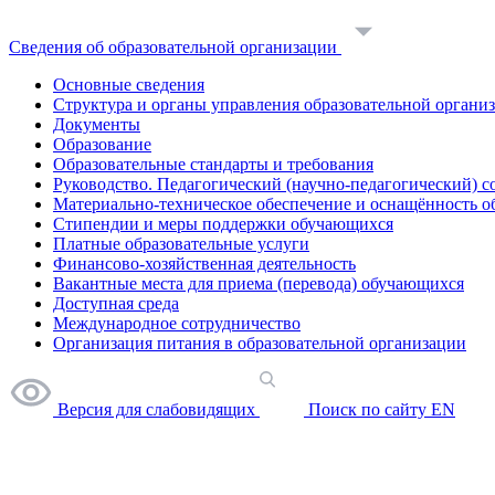
Сведения об образовательной организации
Основные сведения
Структура и органы управления образовательной органи
Документы
Образование
Образовательные стандарты и требования
Руководство. Педагогический (научно-педагогический) с
Материально-техническое обеспечение и оснащённость о
Стипендии и меры поддержки обучающихся
Платные образовательные услуги
Финансово-хозяйственная деятельность
Вакантные места для приема (перевода) обучающихся
Доступная среда
Международное сотрудничество
Организация питания в образовательной организации
Версия для слабовидящих
Поиск по сайту
EN