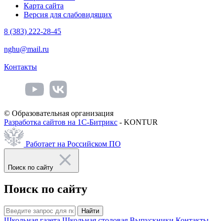
Карта сайта
Версия для слабовидящих
8 (383) 222-28-45
nghu@mail.ru
Контакты
© Образовательная организация
Разработка сайтов на 1С-Битрикс
- KONTUR
Работает на Российском ПО
Поиск по сайту
Поиск по сайту
Найти
Школьная газета
Школьная столовая
Выпускники
Контакты