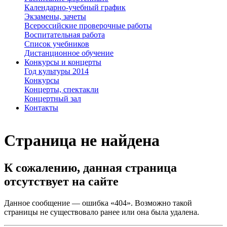
Календарно-учебный график
Экзамены, зачеты
Всероссийские проверочные работы
Воспитательная работа
Список учебников
Дистанционное обучение
Конкурсы и концерты
Год культуры 2014
Конкурсы
Концерты, спектакли
Концертный зал
Контакты
Страница не найдена
К сожалению, данная страница
отсутствует на сайте
Данное сообщение — ошибка «404». Возможно такой
страницы не существовало ранее или она была удалена.