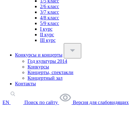
1/5 класс
2/6 класс
3/7 класс
4/8 класс
5/9 класс
I курс
II курс
III курс
Конкурсы и концерты
Год культуры 2014
Конкурсы
Концерты, спектакли
Концертный зал
Контакты
EN
Поиск по сайту
Версия для слабовидящих