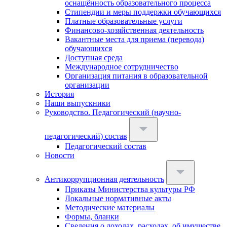
оснащённость образовательного процесса
Стипендии и меры поддержки обучающихся
Платные образовательные услуги
Финансово-хозяйственная деятельность
Вакантные места для приема (перевода)
обучающихся
Доступная среда
Международное сотрудничество
Организация питания в образовательной
организации
История
Наши выпускники
Руководство. Педагогический (научно-
педагогический) состав
Педагогический состав
Новости
Антикоррупционная деятельность
Приказы Министерства культуры РФ
Локальные нормативные акты
Методические материалы
Формы, бланки
Сведения о доходах, расходах, об имуществе