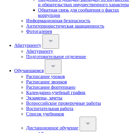
и обязательствах имущественного характера
Обратная связь для сообщения о фактах
коррупции
Информационная безопасность
Антитеррористическая защищенность
Фотогалерея
Абитуриенту
Абитуриенту
Подготовительное отделение
Обучающимся
Расписание уроков
Расписание звонков
Расписание фортепиано
Календарно-учебный график
Экзамены, зачеты
Всероссийские проверочные работы
Воспитательная работа
Список учебников
Дистанционное обучение