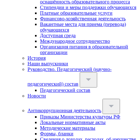
оснащённость образовательного процесса
Стипендии и меры поддержки обучающихся
Платные образовательные услуги
Финансово-хозяйственная деятельность
Вакантные места для приема (перевода)
обучающихся
Доступная среда
Международное сотрудничество
Организация питания в образовательной
организации
История
Наши выпускники
Руководство. Педагогический (научно-
педагогический) состав
Педагогический состав
Новости
Антикоррупционная деятельность
Приказы Министерства культуры РФ
Локальные нормативные акты
Методические материалы
Формы, бланки
Сведения о доходах, расходах, об имуществе