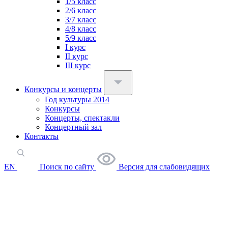
1/5 класс
2/6 класс
3/7 класс
4/8 класс
5/9 класс
I курс
II курс
III курс
Конкурсы и концерты
Год культуры 2014
Конкурсы
Концерты, спектакли
Концертный зал
Контакты
EN
Поиск по сайту
Версия для слабовидящих