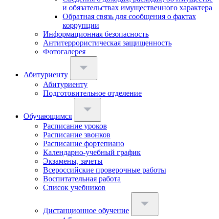
и обязательствах имущественного характера
Обратная связь для сообщения о фактах
коррупции
Информационная безопасность
Антитеррористическая защищенность
Фотогалерея
Абитуриенту
Абитуриенту
Подготовительное отделение
Обучающимся
Расписание уроков
Расписание звонков
Расписание фортепиано
Календарно-учебный график
Экзамены, зачеты
Всероссийские проверочные работы
Воспитательная работа
Список учебников
Дистанционное обучение