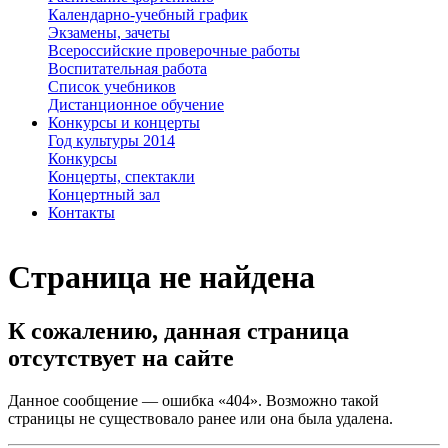
Календарно-учебный график
Экзамены, зачеты
Всероссийские проверочные работы
Воспитательная работа
Список учебников
Дистанционное обучение
Конкурсы и концерты
Год культуры 2014
Конкурсы
Концерты, спектакли
Концертный зал
Контакты
Страница не найдена
К сожалению, данная страница
отсутствует на сайте
Данное сообщение — ошибка «404». Возможно такой
страницы не существовало ранее или она была удалена.