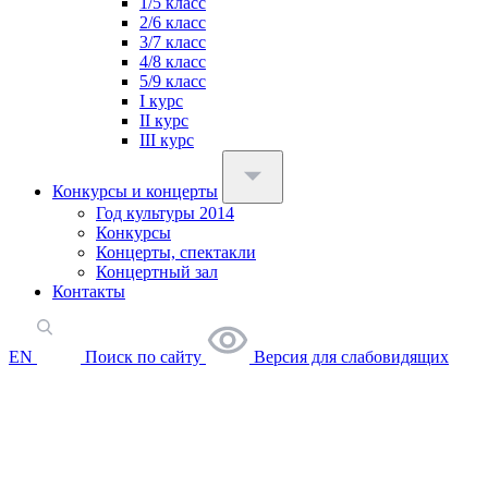
1/5 класс
2/6 класс
3/7 класс
4/8 класс
5/9 класс
I курс
II курс
III курс
Конкурсы и концерты
Год культуры 2014
Конкурсы
Концерты, спектакли
Концертный зал
Контакты
EN
Поиск по сайту
Версия для слабовидящих