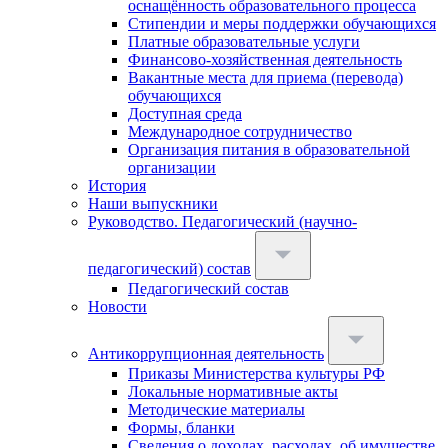
оснащённость образовательного процесса
Стипендии и меры поддержки обучающихся
Платные образовательные услуги
Финансово-хозяйственная деятельность
Вакантные места для приема (перевода)
обучающихся
Доступная среда
Международное сотрудничество
Организация питания в образовательной
организации
История
Наши выпускники
Руководство. Педагогический (научно-
педагогический) состав
Педагогический состав
Новости
Антикоррупционная деятельность
Приказы Министерства культуры РФ
Локальные нормативные акты
Методические материалы
Формы, бланки
Сведения о доходах, расходах, об имуществе