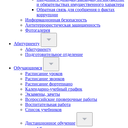
и обязательствах имущественного характера
Обратная связь для сообщения о фактах
коррупции
Информационная безопасность
Антитеррористическая защищенность
Фотогалерея
Абитуриенту
Абитуриенту
Подготовительное отделение
Обучающимся
Расписание уроков
Расписание звонков
Расписание фортепиано
Календарно-учебный график
Экзамены, зачеты
Всероссийские проверочные работы
Воспитательная работа
Список учебников
Дистанционное обучение