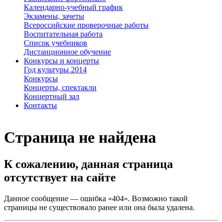
Календарно-учебный график
Экзамены, зачеты
Всероссийские проверочные работы
Воспитательная работа
Список учебников
Дистанционное обучение
Конкурсы и концерты
Год культуры 2014
Конкурсы
Концерты, спектакли
Концертный зал
Контакты
Страница не найдена
К сожалению, данная страница
отсутствует на сайте
Данное сообщение — ошибка «404». Возможно такой
страницы не существовало ранее или она была удалена.