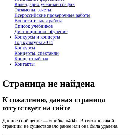
Календарно-учебный график
Экзамены, зачеты
Всероссийские проверочные работы
Воспитательная работа
Список учебников
Дистанционное обучение
Конкурсы и концерты
Год культуры 2014
Конкурсы
Концерты, спектакли
Концертный зал
Контакты
Страница не найдена
К сожалению, данная страница
отсутствует на сайте
Данное сообщение — ошибка «404». Возможно такой
страницы не существовало ранее или она была удалена.