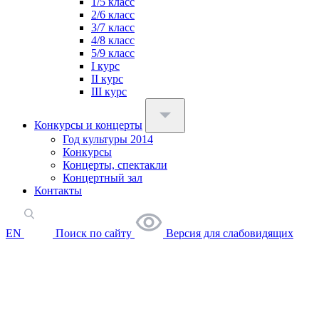
1/5 класс
2/6 класс
3/7 класс
4/8 класс
5/9 класс
I курс
II курс
III курс
Конкурсы и концерты
Год культуры 2014
Конкурсы
Концерты, спектакли
Концертный зал
Контакты
EN
Поиск по сайту
Версия для слабовидящих