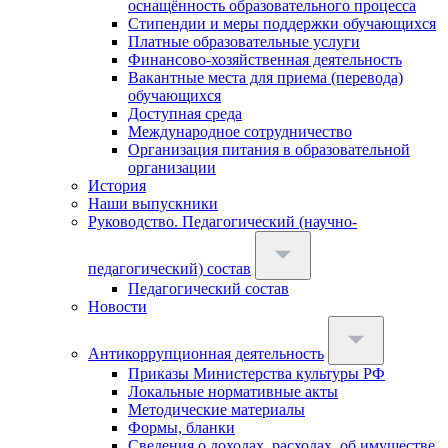
оснащённость образовательного процесса
Стипендии и меры поддержки обучающихся
Платные образовательные услуги
Финансово-хозяйственная деятельность
Вакантные места для приема (перевода)
обучающихся
Доступная среда
Международное сотрудничество
Организация питания в образовательной
организации
История
Наши выпускники
Руководство. Педагогический (научно-
педагогический) состав
Педагогический состав
Новости
Антикоррупционная деятельность
Приказы Министерства культуры РФ
Локальные нормативные акты
Методические материалы
Формы, бланки
Сведения о доходах, расходах, об имуществе