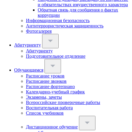
и обязательствах имущественного характера
Обратная связь для сообщения о фактах
коррупции
Информационная безопасность
Антитеррористическая защищенность
Фотогалерея
Абитуриенту
Абитуриенту
Подготовительное отделение
Обучающимся
Расписание уроков
Расписание звонков
Расписание фортепиано
Календарно-учебный график
Экзамены, зачеты
Всероссийские проверочные работы
Воспитательная работа
Список учебников
Дистанционное обучение