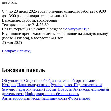
девочки.
С 4 по 23 июня 2025 года приемная комиссия работает с 9:00
до 13:00 (по предварительной записи)
Выходные: суббота, воскресенье.
Тел. для справок: 214-73-69
Вся информация на сайте в разделе
"Абитуриенту"
В училище принимаются дети, окончившие начальную школу
(после 4 класса), в возрасте 9-11 лет.
25 мая 2025
Возврат к списку
Боковая панель
Об училище
Сведения об образовательной организации
История
Наши выпускники
Руководство. Педагогический
(научно-педагогический) состав
Новости
Антикоррупционная
деятельность
Информационная безопасность
Антитеррористическая защищенность
Фотогалерея