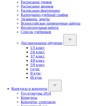
Расписание уроков
Расписание звонков
Расписание фортепиано
Календарно-учебный график
Экзамены, зачеты
Всероссийские проверочные работы
Воспитательная работа
Список учебников
Дистанционное обучение
1/5 класс
2/6 класс
3/7 класс
4/8 класс
5/9 класс
I курс
II курс
III курс
Конкурсы и концерты
Год культуры 2014
Конкурсы
Концерты, спектакли