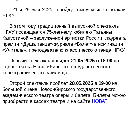
21 и 28 мая 2025г. пройдут выпускные спектакли
НГХУ
В этом году традиционный выпускной спектакль
НГХУ посвящается 75-летнему юбилею Татьяны
Капустиной – заслуженной артистки России, лауреата
премии «Душа танца» журнала «Балет» в номинации
«Учитель», преподавателю классического танца НГХУ.
Первый спектакль пройдет
21.05.2025 в 18-00
н
а
сцене театра Новосибирского государственного
хореографического училища
Второй спектакль пройдет
28.05.2025 в 19-00
на
большой сцене Новосибирского государственного
академического театра оперы и балета.
Билеты можно
приобрести в кассах театра и на сайте
НОВАТ