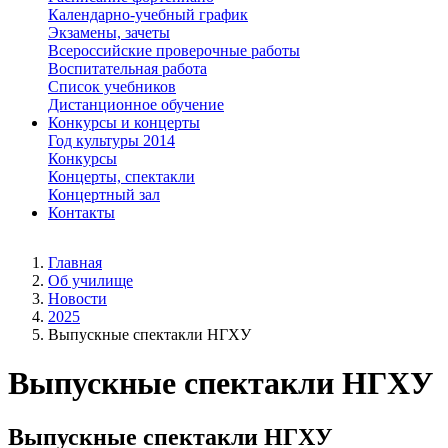
Календарно-учебный график
Экзамены, зачеты
Всероссийские проверочные работы
Воспитательная работа
Список учебников
Дистанционное обучение
Конкурсы и концерты
Год культуры 2014
Конкурсы
Концерты, спектакли
Концертный зал
Контакты
Главная
Об училище
Новости
2025
Выпускные спектакли НГХУ
Выпускные спектакли НГХУ
Выпускные спектакли НГХУ