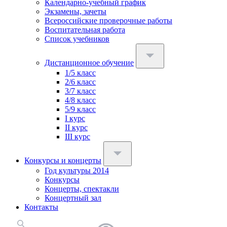
Календарно-учебный график
Экзамены, зачеты
Всероссийские проверочные работы
Воспитательная работа
Список учебников
Дистанционное обучение
1/5 класс
2/6 класс
3/7 класс
4/8 класс
5/9 класс
I курс
II курс
III курс
Конкурсы и концерты
Год культуры 2014
Конкурсы
Концерты, спектакли
Концертный зал
Контакты