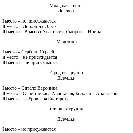
Младшая группа
Девочки
I место – не присуждается
II место – Доронина Ольга
III место – Власова Анастасия, Смирнова Ирина
Мальчики
I место – Серёгин Сергей
II место – не присуждается
III место – не присуждается
Средняя группа
Девушки
I место – Ситало Вероника
II место – Овчинникова Анастасия, Болотина Анастасия
III место – Забровская Екатерина
Старшая группа
Девушки
I место – не присуждается