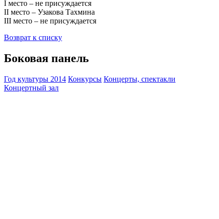
I место – не присуждается
II место – Узакова Тахмина
III место – не присуждается
Возврат к списку
Боковая панель
Год культуры 2014
Конкурсы
Концерты, спектакли
Концертный зал