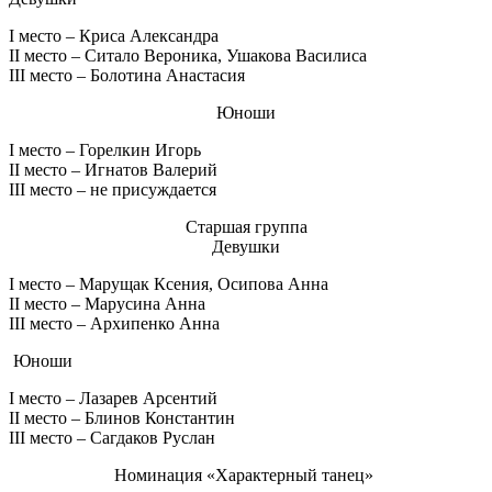
I место – Криса Александра
II место – Ситало Вероника, Ушакова Василиса
III место – Болотина Анастасия
Юноши
I место – Горелкин Игорь
II место – Игнатов Валерий
III место – не присуждается
Старшая группа
Девушки
I место – Марущак Ксения, Осипова Анна
II место – Марусина Анна
III место – Архипенко Анна
Юноши
I место – Лазарев Арсентий
II место – Блинов Константин
III место – Сагдаков Руслан
Номинация «Характерный танец»