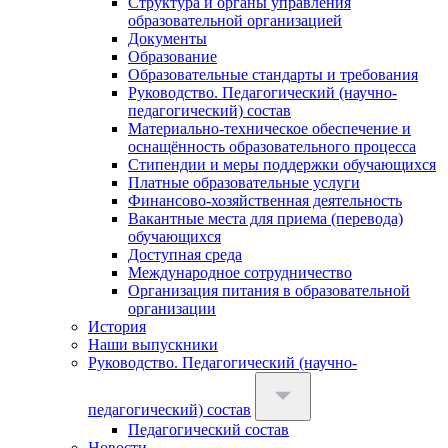
Структура и органы управления
образовательной организацией
Документы
Образование
Образовательные стандарты и требования
Руководство. Педагогический (научно-
педагогический) состав
Материально-техническое обеспечение и
оснащённость образовательного процесса
Стипендии и меры поддержки обучающихся
Платные образовательные услуги
Финансово-хозяйственная деятельность
Вакантные места для приема (перевода)
обучающихся
Доступная среда
Международное сотрудничество
Организация питания в образовательной
организации
История
Наши выпускники
Руководство. Педагогический (научно-
педагогический) состав
Педагогический состав
Новости