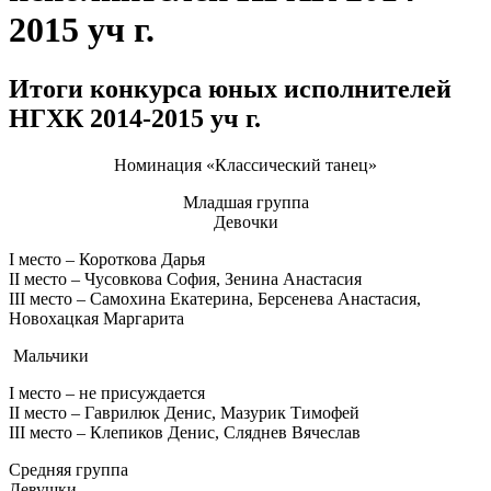
2015 уч г.
Итоги конкурса юных исполнителей
НГХК 2014-2015 уч г.
Номинация «Классический танец»
Младшая группа
Девочки
I место – Короткова Дарья
II место – Чусовкова София, Зенина Анастасия
III место – Самохина Екатерина, Берсенева Анастасия,
Новохацкая Маргарита
Мальчики
I место – не присуждается
II место – Гаврилюк Денис, Мазурик Тимофей
III место – Клепиков Денис, Сляднев Вячеслав
Средняя группа
Девушки